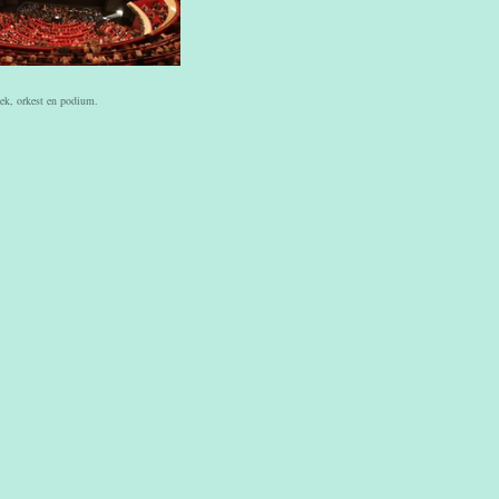
ek, orkest en podium.