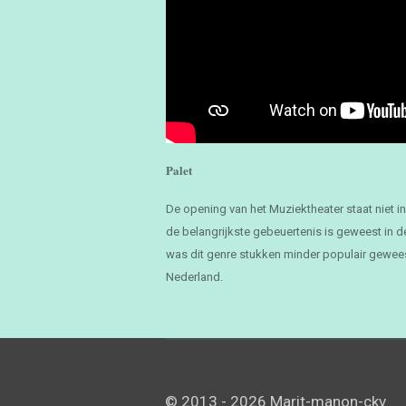
Palet
De opening van het Muziektheater staat niet i
de belangrijkste gebeuertenis is geweest in 
was dit genre stukken minder populair geweest
Nederland.
© 2013 - 2026 Marit-manon-ckv