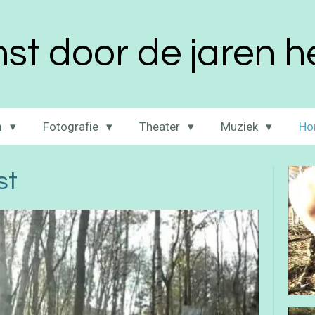
st door de jaren 
m
Fotografie
Theater
Muziek
Ho
st