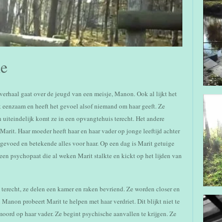
me
 verhaal gaat over de jeugd van een meisje, Manon. Ook al lijkt het
aak eenzaam en heeft het gevoel alsof niemand om haar geeft. Ze
n uiteindelijk komt ze in een opvangtehuis terecht. Het andere
Marit. Haar moeder heeft haar en haar vader op jonge leeftijd achter
pgevoed en betekende alles voor haar. Op een dag is Marit getuige
en psychopaat die al weken Marit stalkte en kickt op het lijden van
terecht, ze delen een kamer en raken bevriend. Ze worden closer en
Manon probeert Marit te helpen met haar verdriet. Dit blijkt niet te
oord op haar vader. Ze begint psychische aanvallen te krijgen. Ze