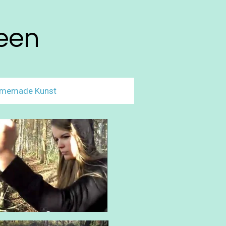
heen
memade Kunst