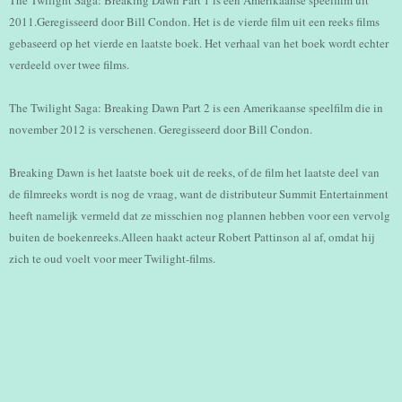
The Twilight Saga: Breaking Dawn Part 1 is een Amerikaanse speelfilm uit
2011.Geregisseerd door Bill Condon. Het is de vierde film uit een reeks films
gebaseerd op het vierde en laatste boek. Het verhaal van het boek wordt echter
verdeeld over twee films.
The Twilight Saga: Breaking Dawn Part 2 is een Amerikaanse speelfilm die in
november 2012 is verschenen. Geregisseerd door Bill Condon.
Breaking Dawn is het laatste boek uit de reeks, of de film het laatste deel van
de filmreeks wordt is nog de vraag, want de distributeur Summit Entertainment
heeft namelijk vermeld dat ze misschien nog plannen hebben voor een vervolg
buiten de boekenreeks.Alleen haakt acteur Robert Pattinson al af, omdat hij
zich te oud voelt voor meer Twilight-films.