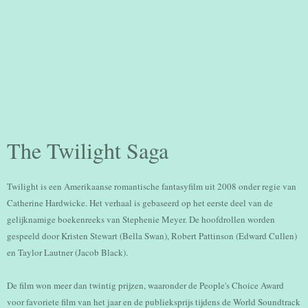
The Twilight Saga
Twilight is een Amerikaanse romantische fantasyfilm uit 2008 onder regie van
Catherine Hardwicke. Het verhaal is gebaseerd op het eerste deel van de
gelijknamige boekenreeks van Stephenie Meyer. De hoofdrollen worden
gespeeld door Kristen Stewart (Bella Swan), Robert Pattinson (Edward Cullen)
en Taylor Lautner (Jacob Black).
De film won meer dan twintig prijzen, waaronder de People's Choice Award
voor favoriete film van het jaar en de publieksprijs tijdens de World Soundtrack