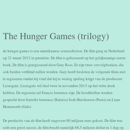
The Hunger Games (trilogy)
de hunger games is een amerikaanse sciencefiction. De film ging in Nederland
op 21 maart 2012 in première. De film is gebasseerd op het gelijknamige eerste
boek, De film is geregisseerd door Gary Ross. Er zijn twee vervolgboeken, die
ook beiden verfilmd zullen worden. Gary heeft besloten de volgende films niet
te regisseren omdat hij vind dat hij te weinig speling krijgt van de producent
Lionsgate. Lionsgate wil deel twee in november 2013 op het witte doek
hebben. De regisseur zal Francis lawrence zijn. De hoofdrollen worden
gespeeld door Jennifer lawrence (Katniss) Josh Hutcherson (Peeta) en Liam
Hemsworth (Gale)
De productie van de film heeft ongeveer 80 miljoen euro gekost. De film was
echt een groot succes, de film bracht namelijk 68,5 miljoen dollar in 1 dag op.