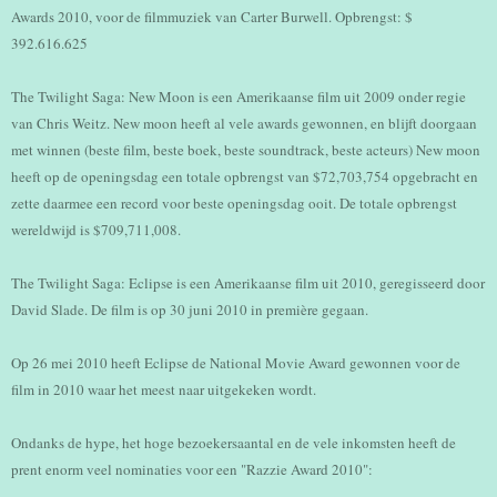
Awards 2010, voor de filmmuziek van Carter Burwell. Opbrengst: $
392.616.625
The Twilight Saga: New Moon is een Amerikaanse film uit 2009 onder regie
van Chris Weitz. New moon heeft al vele awards gewonnen, en blijft doorgaan
met winnen (beste film, beste boek, beste soundtrack, beste acteurs) New moon
heeft op de openingsdag een totale opbrengst van $72,703,754 opgebracht en
zette daarmee een record voor beste openingsdag ooit. De totale opbrengst
wereldwijd is $709,711,008.
The Twilight Saga: Eclipse is een Amerikaanse film uit 2010, geregisseerd door
David Slade. De film is op 30 juni 2010 in première gegaan.
Op 26 mei 2010 heeft Eclipse de National Movie Award gewonnen voor de
film in 2010 waar het meest naar uitgekeken wordt.
Ondanks de hype, het hoge bezoekersaantal en de vele inkomsten heeft de
prent enorm veel nominaties voor een "Razzie Award 2010":