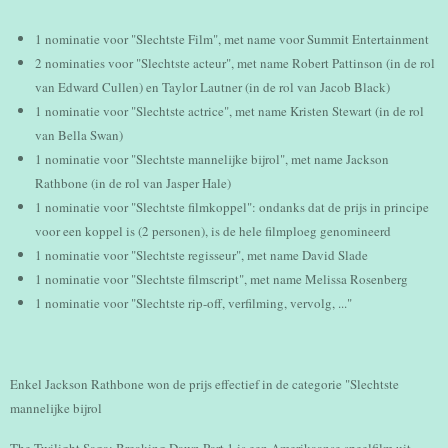
1 nominatie voor "Slechtste Film", met name voor Summit Entertainment
2 nominaties voor "Slechtste acteur", met name Robert Pattinson (in de rol
van Edward Cullen) en Taylor Lautner (in de rol van Jacob Black)
1 nominatie voor "Slechtste actrice", met name Kristen Stewart (in de rol
van Bella Swan)
1 nominatie voor "Slechtste mannelijke bijrol", met name Jackson
Rathbone (in de rol van Jasper Hale)
1 nominatie voor "Slechtste filmkoppel": ondanks dat de prijs in principe
voor een koppel is (2 personen), is de hele filmploeg genomineerd
1 nominatie voor "Slechtste regisseur", met name David Slade
1 nominatie voor "Slechtste filmscript", met name Melissa Rosenberg
1 nominatie voor "Slechtste rip-off, verfilming, vervolg, ..."
Enkel Jackson Rathbone won de prijs effectief in de categorie "Slechtste
mannelijke bijrol